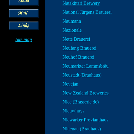
Natakhtari Brewery
National Jürgens Brauerei
Naumann
Nazionale
Nette Brauerei
Site map
Neufang Brauerei
Neuhof Brauerei
Neumarkter Lammsbräu
Neustadt (Brauhaus)
Nevejan
New Zealand Breweries
Nice (Brasserie de)
Nieuwhuys
Niewarker Provianthaus
Nittenau (Brauhaus)