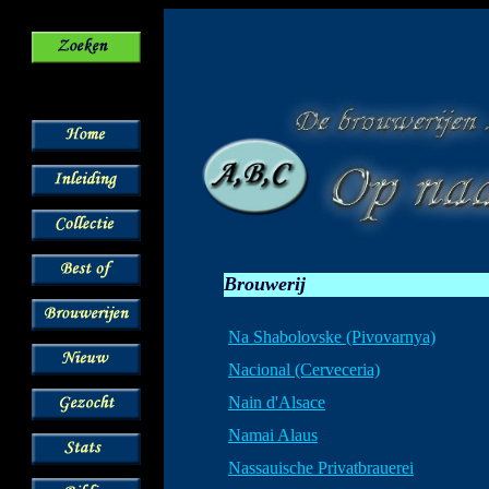
Brouwerij
Na Shabolovske (Pivovarnya)
Nacional (Cerveceria)
Nain d'Alsace
Namai Alaus
Nassauische Privatbrauerei