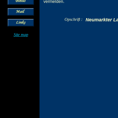
vermelden.
Opschrift :
Neumarkter 
Site map