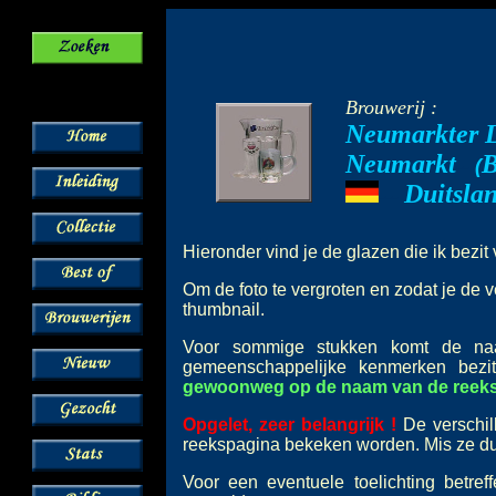
Brouwerij :
Neumarkter 
Neumarkt
B
--
(
Duitsla
---
Hieronder vind je de glazen die ik bezi
Om de foto te vergroten en zodat je de v
thumbnail.
Voor sommige stukken komt de 
gemeenschappelijke kenmerken bez
gewoonweg op de naam van de reeks o
Opgelet, zeer belangrijk !
De verschil
reekspagina bekeken worden. Mis ze dus
Voor een eventuele toelichting betre