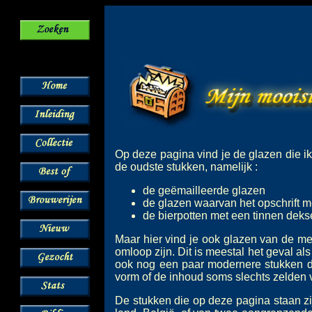
Op deze pagina vind je de glazen die ik
de oudste stukken, namelijk :
de geëmailleerde glazen
de glazen waarvan het opschrift m
de bierpotten met een tinnen deks
Maar hier vind je ook glazen van de m
omloop zijn. Dit is meestal het geval als
ook nog een paar modernere stukken d
vorm of de inhoud soms slechts zelden
De stukken die op deze pagina staan zi