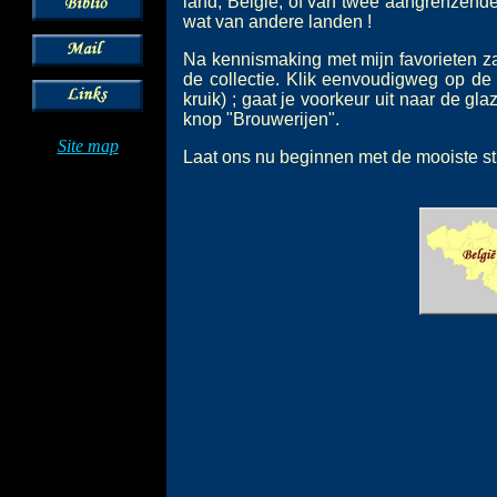
land, België, of van twee aangrenzende
wat van andere landen !
Na kennismaking met mijn favorieten zal
de collectie. Klik eenvoudigweg op de k
kruik) ; gaat je voorkeur uit naar de gl
knop "Brouwerijen".
Site map
Laat ons nu beginnen met de mooiste stu