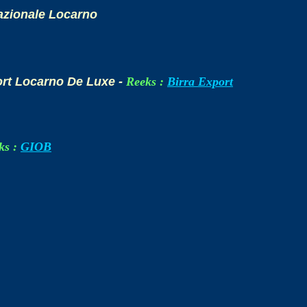
Nazionale Locarno
ort Locarno De Luxe -
Reeks :
Birra Export
ks :
GIOB