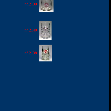
n° 2139
n° 2140
n° 2138