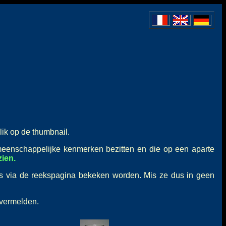
lik op de thumbnail.
meenschappelijke kenmerken bezitten en die op een aparte
ien.
ts via de reekspagina bekeken worden. Mis ze dus in geen
 vermelden.