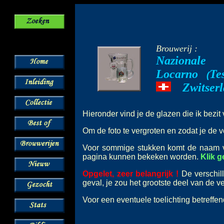
Brouwerij :
Nazionale
Locarno
Te
--
(
Zwitser
---
Hieronder vind je de glazen die ik bezi
Om de foto te vergroten en zodat je de v
Voor sommige stukken komt de naam
pagina kunnen bekeken worden.
Klik 
Opgelet, zeer belangrijk !
De verschil
geval, je zou het grootste deel van de 
Voor een eventuele toelichting betreffe