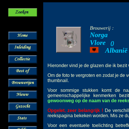
Brouwerij :
Norga
Vlore
--
(
)
Albanië
---
Hieronder vind je de glazen die ik bezi
Om de foto te vergroten en zodat je de v
thumbnail.
Voor sommige stukken komt de 
gemeenschappelijke kenmerken bez
gewoonweg op de naam van de reeks o
Opgelet, zeer belangrijk !
De verschil
reekspagina bekeken worden. Mis ze dus
Voor een eventuele toelichting betre