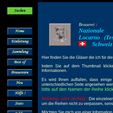
Brauerei :
Nazionale
Locarno
Te
--
(
Schweiz
---
Hier finden Sie die Gläser die ich für di
Indem Sie auf dem Thumbnail klicken
Informationen.
Es wird Ihnen auffallen, dass einig
unterschiedlichen Seite angesehen wer
bitte auf den Namen der Reihe klick
Achtung, sehr wichtig !
Die einzelnen
um die Reihen nicht zu verpassen, son
Möchten Sie mich von einer Information 