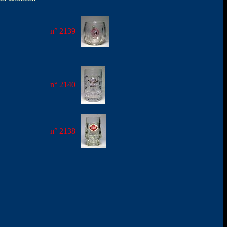
n° 2139
n° 2140
n° 2138