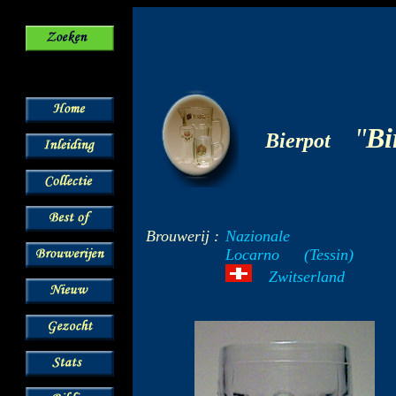
-
"
Bi
Bierpot
Brouwerij :
Nazionale
Locarno
---
(Tessin)
Zwitserland
--
---