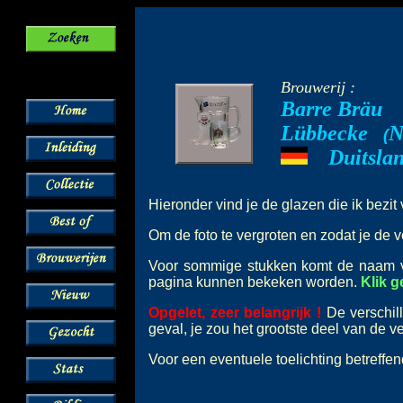
Brouwerij :
Barre Bräu
Lübbecke
N
--
(
Duitsla
---
Hieronder vind je de glazen die ik bezi
Om de foto te vergroten en zodat je de v
Voor sommige stukken komt de naam
pagina kunnen bekeken worden.
Klik 
Opgelet, zeer belangrijk !
De verschil
geval, je zou het grootste deel van de 
Voor een eventuele toelichting betreffe