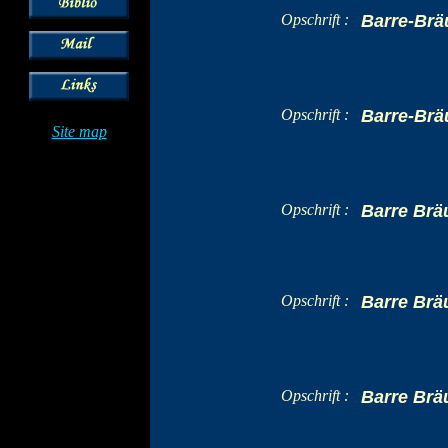
Opschrift :
Barre-Brä
Opschrift :
Barre-Brä
Site map
Opschrift :
Barre Brä
Opschrift :
Barre Brä
Opschrift :
Barre Brä