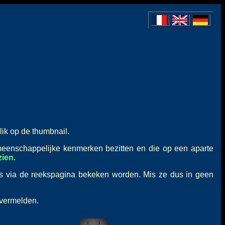
lik op de thumbnail.
meenschappelijke kenmerken bezitten en die op een aparte
ien.
ts via de reekspagina bekeken worden. Mis ze dus in geen
 vermelden.