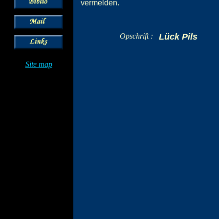
vermelden.
Opschrift :
Lück Pils
Site map