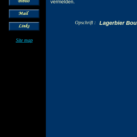
vermelden.
Opschrift :
Lagerbier Bou
Site map