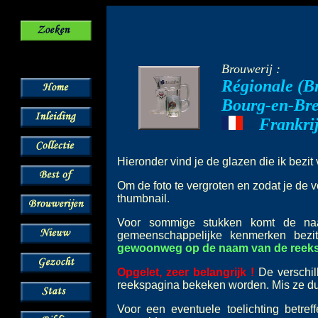
Brouwerij :
Régionale (Br
Bourg-en-Bre
Frankri
---
Hieronder vind je de glazen die ik bezi
Om de foto te vergroten en zodat je de v
thumbnail.
Voor sommige stukken komt de 
gemeenschappelijke kenmerken bez
gewoonweg op de naam van de reeks o
Opgelet, zeer belangrijk !
De verschil
reekspagina bekeken worden. Mis ze dus
Voor een eventuele toelichting betre