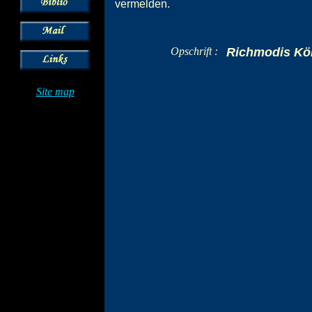
vermelden.
Opschrift :
Richmodis Kö
Site map