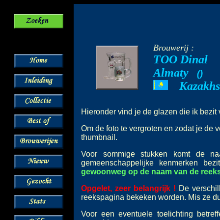
Brouwerij :
TOO Dinal
Almaty
--
(
)
Kazakhs
---
Hieronder vind je de glazen die ik bezi
Om de foto te vergroten en zodat je de v
thumbnail.
Voor sommige stukken komt de 
gemeenschappelijke kenmerken bez
gewoonweg op de naam van de reeks o
Opgelet, zeer belangrijk !
De verschil
reekspagina bekeken worden. Mis ze dus
Voor een eventuele toelichting betre