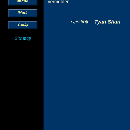
vermelden.
Opschrift :
Tyan Shan
Site map