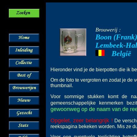
Brouwerij :
Boon (Frank
Lembeek-Hal
België
---
Hieronder vind je de bierpotten die ik b
Om de foto te vergroten en zodat je de v
thumbnail.
Voor sommige stukken komt de 
gemeenschappelijke kenmerken bez
gewoonweg op de naam van de reeks
Opgelet, zeer belangrijk !
De verschi
reekspagina bekeken worden. Mis ze dus
Voor een eventuele toelichting betre