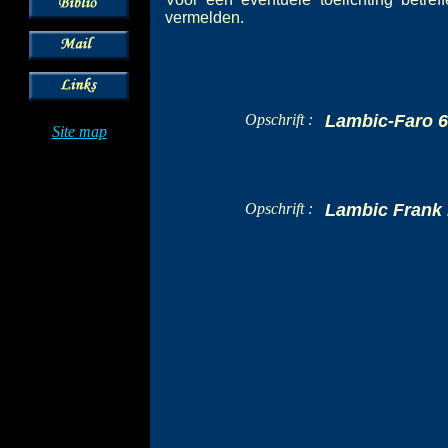
vermelden.
Opschrift :
Lambic-Faro 6
Site map
Opschrift :
Lambic Frank 