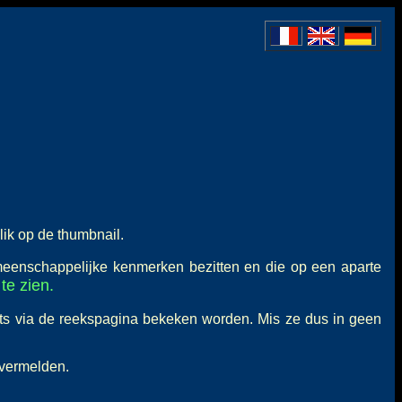
lik op de thumbnail.
meenschappelijke kenmerken bezitten en die op een aparte
te zien.
ts via de reekspagina bekeken worden. Mis ze dus in geen
 vermelden.