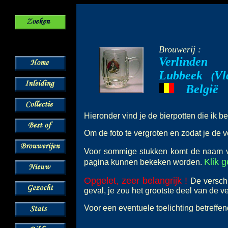
Brouwerij :
Verlinden
Lubbeek
Vl
--
(
België
---
Hieronder vind je de bierpotten die ik b
Om de foto te vergroten en zodat je de v
Voor sommige stukken komt de naam
Klik 
pagina kunnen bekeken worden.
Opgelet, zeer belangrijk !
De verschi
geval, je zou het grootste deel van de 
Voor een eventuele toelichting betreffe