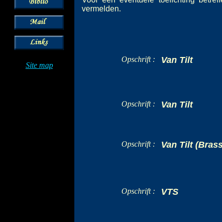
vermelden.
Opschrift :
Van Tilt
Site map
Opschrift :
Van Tilt
Opschrift :
Van Tilt (Bras
Opschrift :
VTS