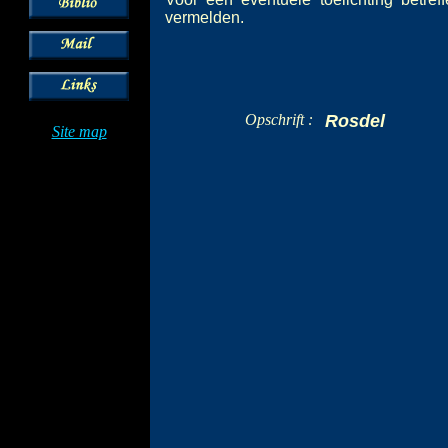
vermelden.
Opschrift :
Rosdel
Site map