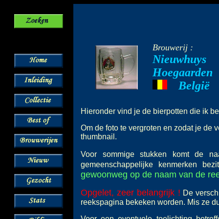
Brouwerij :
Nieuwhuys
Hoegaarden
--
België
---
Hieronder vind je de bierpotten die ik b
Om de foto te vergroten en zodat je de v
thumbnail.
Voor sommige stukken komt de 
gemeenschappelijke kenmerken bez
gewoonweg op de naam van de reeks
Opgelet, zeer belangrijk !
De verschi
reekspagina bekeken worden. Mis ze dus
Voor een eventuele toelichting betre