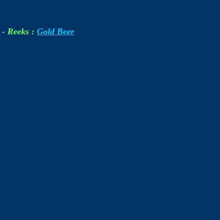
- Reeks :
Gold Beer