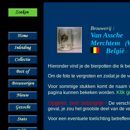
Brouwerij :
Van Assche
Merchtem
--
(
België
---
Hieronder vind je de bierpotten die ik b
Om de foto te vergroten en zodat je de v
Voor sommige stukken komt de naam
Klik 
pagina kunnen bekeken worden.
Opgelet, zeer belangrijk !
De verschi
geval, je zou het grootste deel van de 
Voor een eventuele toelichting betreffe