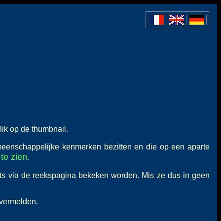
lik op de thumbnail.
meenschappelijke kenmerken bezitten en die op een aparte
te zien.
ts via de reekspagina bekeken worden. Mis ze dus in geen
 vermelden.