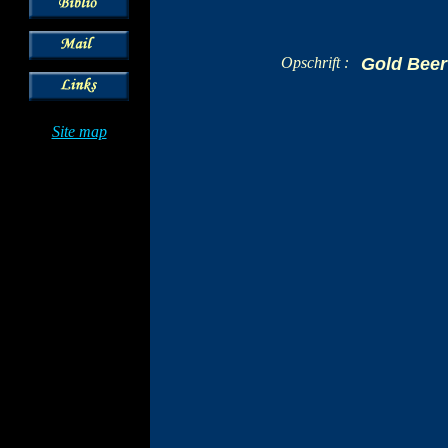
Opschrift :
Gold Beer
Site map