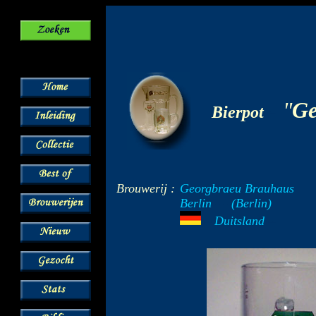
-
"
Ge
Bierpot
Brouwerij :
Georgbraeu Brauhaus
Berlin
---
(Berlin)
Duitsland
--
---