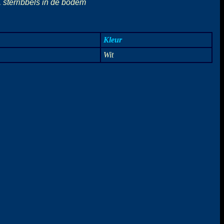
 sterribbels in de bodem
Kleur
Wit