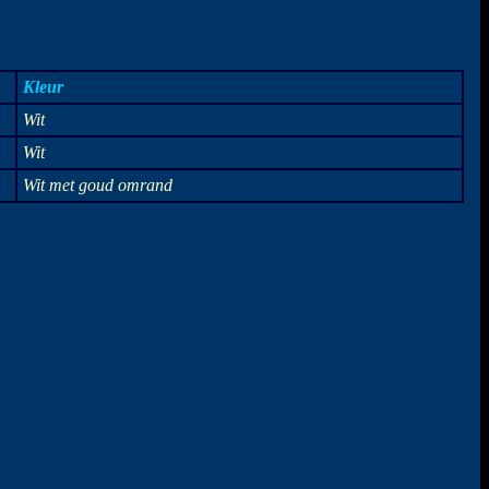
Kleur
Wit
Wit
Wit met goud omrand