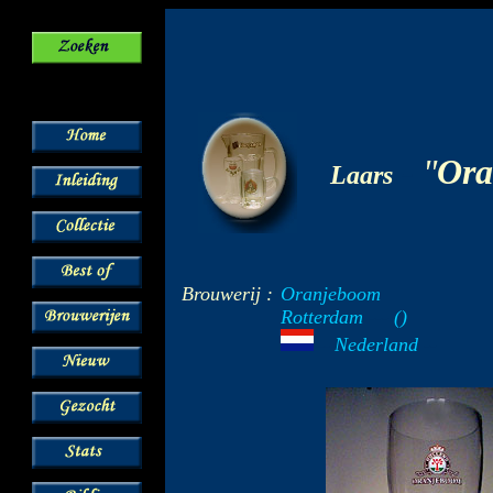
-
"
Ora
Laars
Brouwerij :
Oranjeboom
Rotterdam
---
()
Nederland
--
---