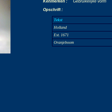
Kenmerken :
-
-
-
Gebruikelijke vorm
Opschrift :
Tekst
Holland
Est. 1671
Oranjeboom