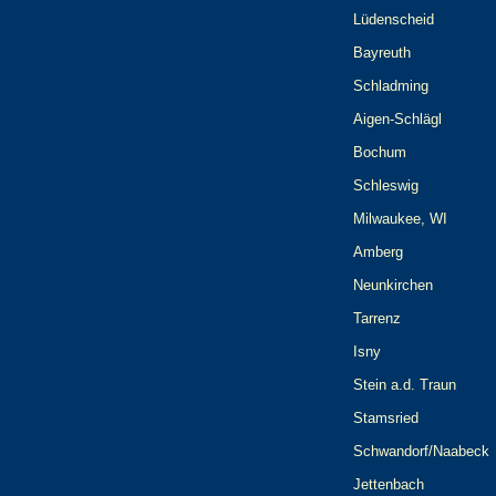
Lüdenscheid
Bayreuth
Schladming
Aigen-Schlägl
Bochum
Schleswig
Milwaukee, WI
Amberg
Neunkirchen
Tarrenz
Isny
Stein a.d. Traun
Stamsried
Schwandorf/Naabeck
Jettenbach