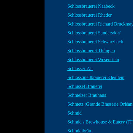
Schlossbrauerei Naabeck
Schlossbrauerei Rheder
Schlossbrauerei Richard Bruckma
Schlossbrauerei Sandersdorf
Schlossbrauerei Schwarzbach
Schlossbrauerei Thüngen
Schlossbrauerei Wesenstein
Schlösser-Alt
Schlossquellbrauerei Kleinlein
Schlüssel Brauerei
Schmelzer Brauhaus
Schmetz (Grande Brasserie Orléan
Schmid
Schmid's Brewhouse & Eatery (JT
Schmidtbräu