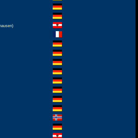
hausen)