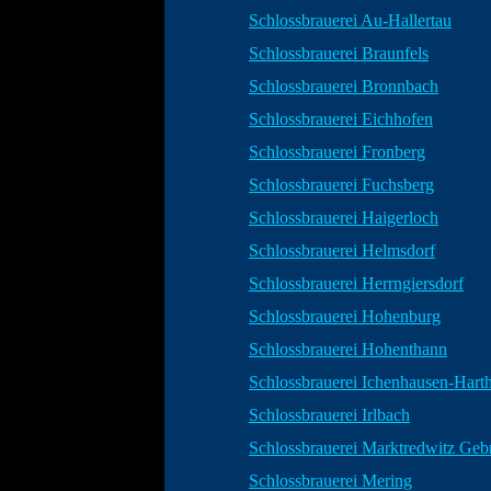
Schlossbrauerei Au-Hallertau
Schlossbrauerei Braunfels
Schlossbrauerei Bronnbach
Schlossbrauerei Eichhofen
Schlossbrauerei Fronberg
Schlossbrauerei Fuchsberg
Schlossbrauerei Haigerloch
Schlossbrauerei Helmsdorf
Schlossbrauerei Herrngiersdorf
Schlossbrauerei Hohenburg
Schlossbrauerei Hohenthann
Schlossbrauerei Ichenhausen-Hart
Schlossbrauerei Irlbach
Schlossbrauerei Marktredwitz Gebr
Schlossbrauerei Mering