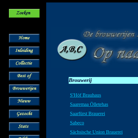
Brouwerij
S'Höf Brauhaus
Saaremaa Ölletehas
Saarfürst Brauerei
Sabeco
Sächsische Union Brauerei