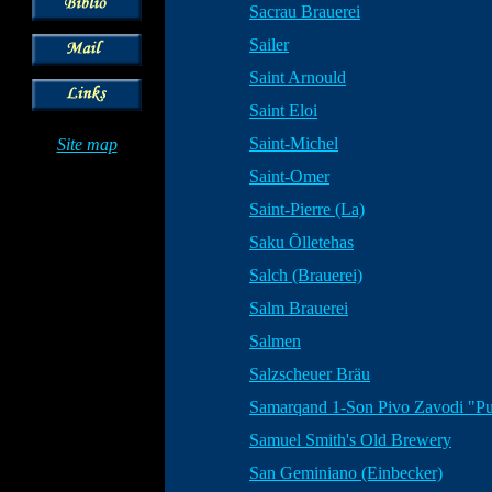
Sacrau Brauerei
Sailer
Saint Arnould
Saint Eloi
Saint-Michel
Site map
Saint-Omer
Saint-Pierre (La)
Saku Õlletehas
Salch (Brauerei)
Salm Brauerei
Salmen
Salzscheuer Bräu
Samarqand 1-Son Pivo Zavodi "Pu
Samuel Smith's Old Brewery
San Geminiano (Einbecker)