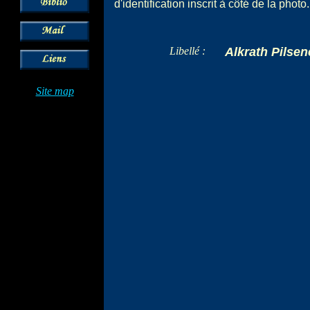
d'identification inscrit à côté de la photo.
Libellé :
Alkrath Pilsen
Site map