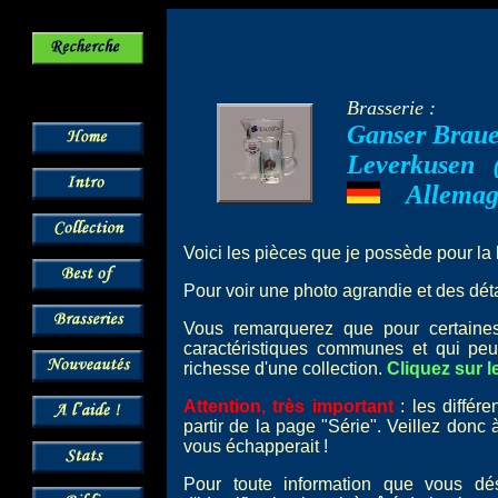
Brasserie :
Ganser Braue
Leverkusen
--
Allema
---
Voici les pièces que je possède pour la
Pour voir une photo agrandie et des détai
Vous remarquerez que pour certai
caractéristiques communes et qui peu
richesse d'une collection.
Cliquez sur l
Attention, très important
: les différ
partir de la page "Série". Veillez donc
vous échapperait !
Pour toute information que vous dé