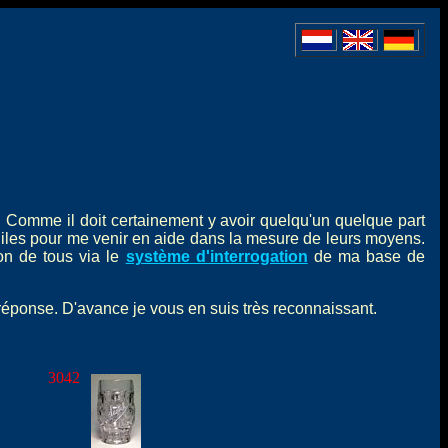
. Comme il doit certainement y avoir quelqu'un quelque part
hiles pour me venir en aide dans la mesure de leurs moyens.
ion de tous via le
système d'interrogation
de ma base de
e réponse. D'avance je vous en suis très reconnaissant.
3042