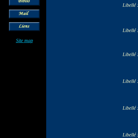
Libellé 
Libellé 
Site map
Libellé 
Libellé 
Libellé 
Libellé 