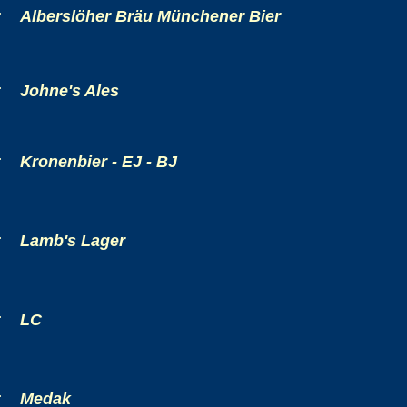
:
Alberslöher Bräu Münchener Bier
:
Johne's Ales
:
Kronenbier - EJ - BJ
:
Lamb's Lager
:
LC
:
Medak