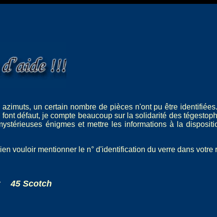
zimuts, un certain nombre de pièces n'ont pu être identifiées
font défaut, je compte beaucoup sur la solidarité des tégestop
ystérieuses énigmes et mettre les informations à la disposit
bien vouloir mentionner le n° d'identification du verre dans votr
:
45 Scotch