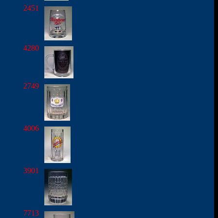
2451
4280
2749
4006
3901
7713