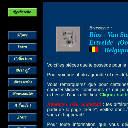
Brasserie :
Bios - Van St
Ertvelde
Oo
--
(
Belgiqu
---
Voici les pièces que je possède pour la
Pour voir une photo agrandie et des détai
Vous remarquerez que pour certai
caractéristiques communes et qui peu
richesse d'une collection.
Cliquez sur l
Attention, très important
: les différ
partir de la page "Série". Veillez donc
vous échapperait !
Pour toute information que vous dé