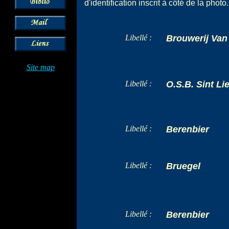
d'identification inscrit à côté de la photo.
Libellé :
Brouwerij Van
Site map
Libellé :
O.S.B. Sint Li
Libellé :
Berenbier
Libellé :
Bruegel
Libellé :
Berenbier