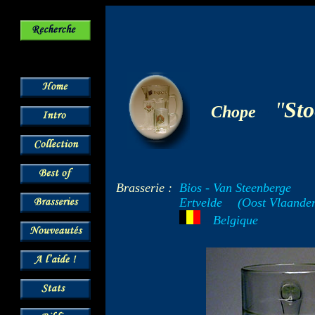
-
"
St
Chope
Brasserie :
Bios - Van Steenberge
Ertvelde
--
(Oost Vlaander
---
Belgique