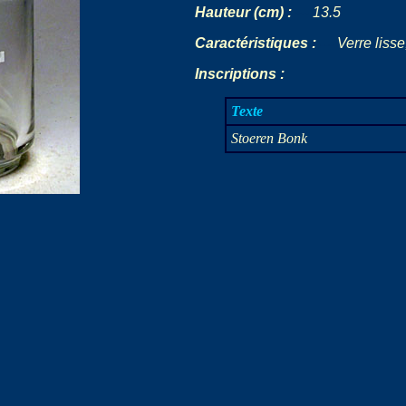
Hauteur (cm) :
-
--
13.5
Caractéristiques :
---
Verre lisse
Inscriptions :
Texte
Stoeren Bonk