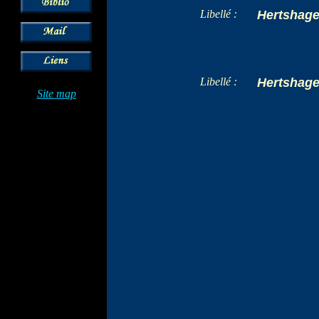
Libellé :
Hertshage
Libellé :
Hertshage
Site map