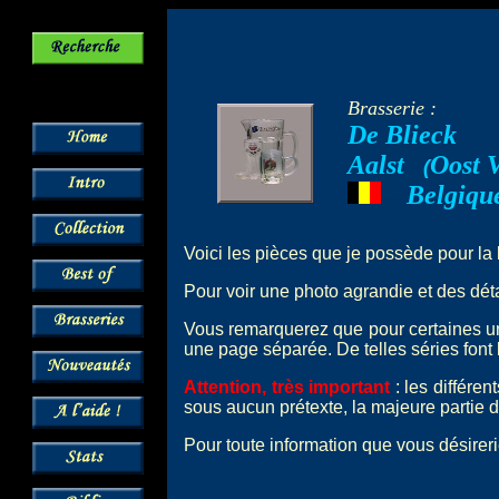
Brasserie :
De Blieck
Aalst
Oost 
--
(
Belgiqu
---
Voici les pièces que je possède pour la
Pour voir une photo agrandie et des détai
Vous remarquerez que pour certaines 
une page séparée. De telles séries font 
Attention, très important
: les différe
sous aucun prétexte, la majeure partie d
Pour toute information que vous désireri