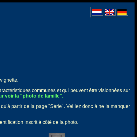
vignette.
caractéristiques communes et qui peuvent être visionnées sur
r voir la "photo de famille".
 qu'à partir de la page "Série". Veillez donc à ne la manquer
ification inscrit à côté de la photo.