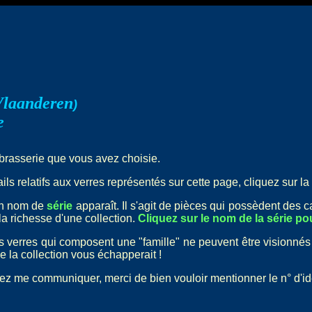
Vlaanderen
)
e
 brasserie que vous avez choisie.
ls relatifs aux verres représentés sur cette page, cliquez sur la 
un nom de
série
apparaît. Il s'agit de pièces qui possèdent des 
la richesse d'une collection.
Cliquez sur le nom de la série pou
nts verres qui composent une "famille" ne peuvent être visionnés
e la collection vous échapperait !
ez me communiquer, merci de bien vouloir mentionner le n° d'ident