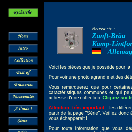
Brasserie :
Zunft-Bräu
Kamp-Lintfor
Allema
---
Voici les pièces que je possède pour la
Pour voir une photo agrandie et des détai
Vous remarquerez que pour certai
caractéristiques communes et qui peu
richesse d'une collection.
Cliquez sur l
Attention, très important
: les différ
partir de la page "Série". Veillez donc
vous échapperait !
Pour toute information que vous dé