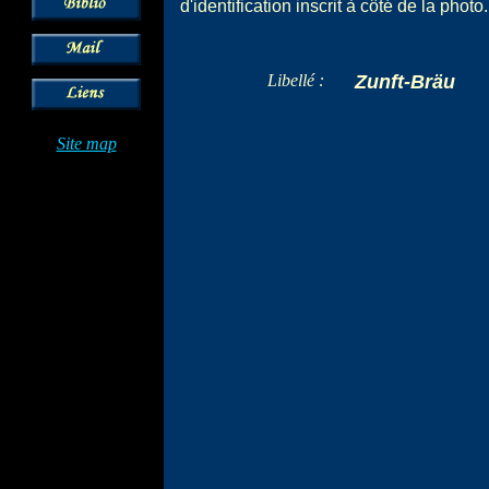
d'identification inscrit à côté de la photo.
Libellé :
Zunft-Bräu
Site map