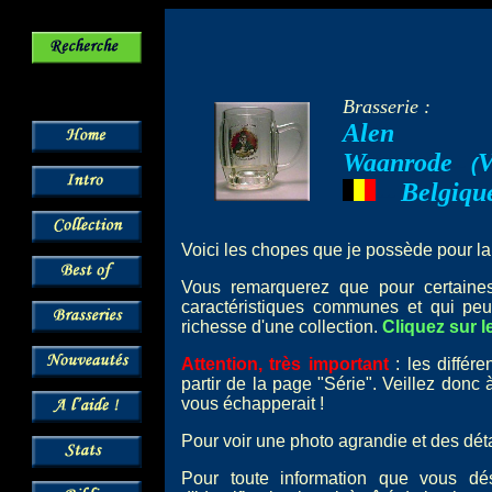
Brasserie :
Alen
Waanrode
V
--
(
Belgiqu
---
Voici les chopes que je possède pour la
Vous remarquerez que pour certai
caractéristiques communes et qui peu
richesse d'une collection.
Cliquez sur l
Attention, très important
: les différ
partir de la page "Série". Veillez donc
vous échapperait !
Pour voir une photo agrandie et des détai
Pour toute information que vous dé