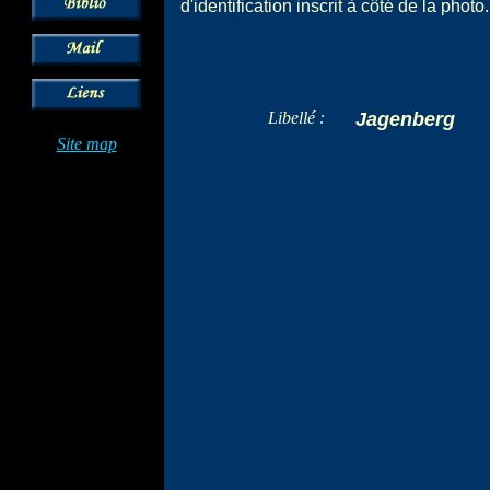
d'identification inscrit à côté de la photo.
Libellé :
Jagenberg
Site map