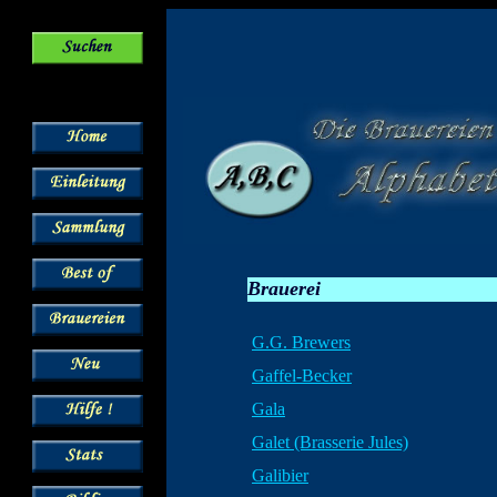
Brauerei
G.G. Brewers
Gaffel-Becker
Gala
Galet (Brasserie Jules)
Galibier