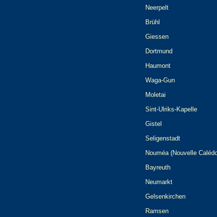
Neerpelt
Brühl
Giessen
Dortmund
Haumont
Waga-Gun
Moletai
Sint-Ulriks-Kapelle
Gistel
Seligenstadt
Nouméa (Nouvelle Calédo
Bayreuth
Neumarkt
Gelsenkirchen
Ramsen