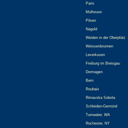
Paris
Mulhouse
Pilsen
Nagold
Weiden in der Oberpfalz
Weissenbrunnen
Leverkusen
Freiburg im Breisgau
Dormagen
Bern
Roubaix
Rimavska Sobota
Schleiden-Gemünd
Tumwater, WA
Rochester, NY