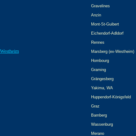
Gravelines
Anzin
Mont-St-Guibert
Eichendorf-Adldorf
Rennes
i Westheim
Marsberg (ex-Westheim)
Hombourg
Graming
Grängesberg
Yakima, WA
Huppendorf-Königsfeld
Graz
Bamberg
Wassenburg
Merano