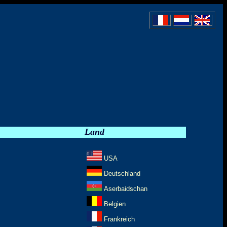
Land
USA
Deutschland
Aserbaidschan
Belgien
Frankreich