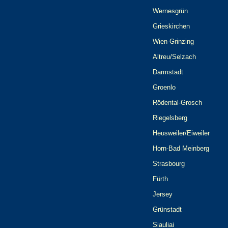
Wernesgrün
Grieskirchen
Wien-Grinzing
Altreu/Selzach
Darmstadt
Groenlo
Rödental-Grosch
Riegelsberg
Heusweiler/Eiweiler
Horn-Bad Meinberg
Strasbourg
Fürth
Jersey
Grünstadt
Siauliai