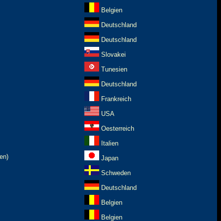
Belgien
Deutschland
Deutschland
Slovakei
Tunesien
Deutschland
Frankreich
USA
Oesterreich
Italien
en)
Japan
Schweden
Deutschland
Belgien
Belgien