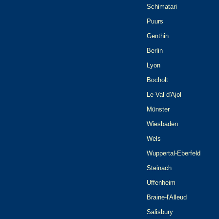
Schimatari
Puurs
Genthin
Berlin
Lyon
Bocholt
Le Val d'Ajol
Münster
Wiesbaden
Wels
Wuppertal-Eberfeld
Steinach
Uffenheim
Braine-l'Alleud
Salisbury