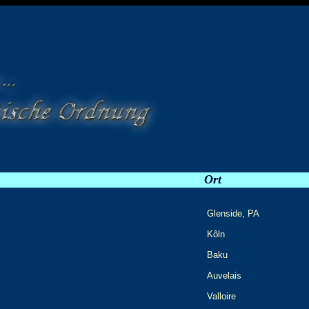
Ort
Glenside, PA
Kôln
Baku
Auvelais
Valloire