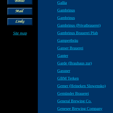
Gallia
Gambrinus
Gambrinus
Gambrinus (Privatbrauerei)
Gambrinus Brauerei Pfab
Site map
Gampertbräu
Ganser Brauerei
Ganter
Garde (Brauhaus zur)
Gassner
GBM Terken
Gemer (Heineken Slowensko)
Gemünder Brauerei
General Brewing Co.
Genesee Brewing Company