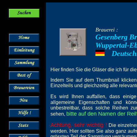
Brauerei :
Gesenberg Br
Wuppertal-Eb
Deutsch
---
Hier finden Sie die Gläser die ich für di
Indem Sie auf dem Thumbnail klicken,
Einzelteils und gleichzeitig alle relevan
Es wird Ihnen auffallen, dass einig
allgemeine Eigenschaften und könn
unbestreitbar, dass solche Reihen z
bitte auf den Namen der Reih
sehen,
Achtung, sehr wichtig !
Die einzelne
werden. Hier sollten Sie also ganz au
grössten Teil der Sammlung versäumen 