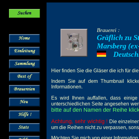
Brauerei :
Gräflich zu S
Marsberg (ex
Deutsch
---
Hier finden Sie die Gläser die ich für di
Indem Sie auf dem Thumbnail klicken
Informationen.
Es wird Ihnen auffallen, dass einig
unterschiedlichen Seite angesehen wer
bitte auf den Namen der Reihe klick
Achtung, sehr wichtig !
Die einzelnen
um die Reihen nicht zu verpassen, son
Möchten Sie mich von einer Information 