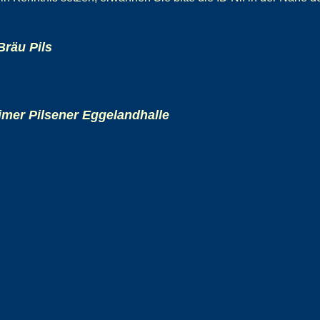
Bräu Pils
mer Pilsener Eggelandhalle