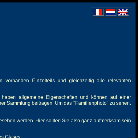
vorhanden Einzelteils und gleichzeitig alle relevanten
 haben allgemeine Eigenschaften und können auf einer
iner Sammlung beitragen. Um das "Familienphoto" zu sehen,
gesehen werden. Hier sollten Sie also ganz aufmerksam sein
es Glases.