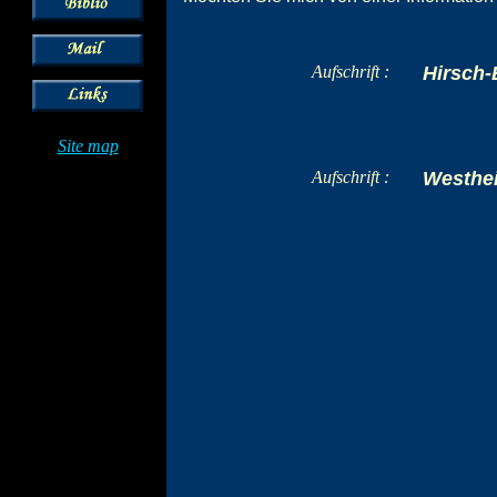
Aufschrift :
Hirsch-
Site map
Aufschrift :
Westhei