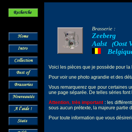
Brasserie :
Zeeberg
Aalst
Oost 
--
(
Belgiqu
---
Voici les pièces que je possède pour la
Pour voir une photo agrandie et des détai
Vous remarquerez que pour certaines 
une page séparée. De telles séries font 
Attention, très important
: les différe
sous aucun prétexte, la majeure partie d
Pour toute information que vous désireri