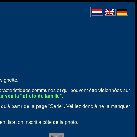
vignette.
caractéristiques communes et qui peuvent être visionnées sur
r voir la "photo de famille".
 qu'à partir de la page "Série". Veillez donc à ne la manquer
ification inscrit à côté de la photo.