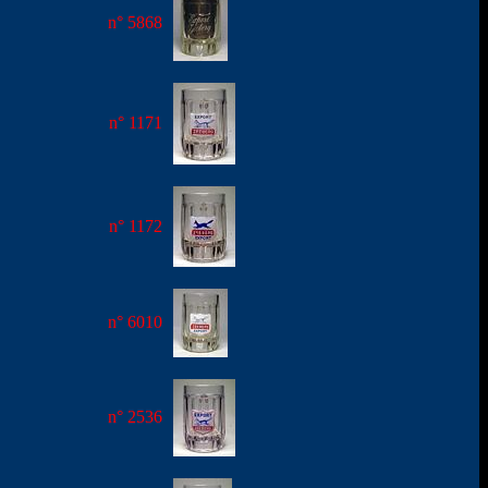
n° 5868
n° 1171
n° 1172
n° 6010
n° 2536