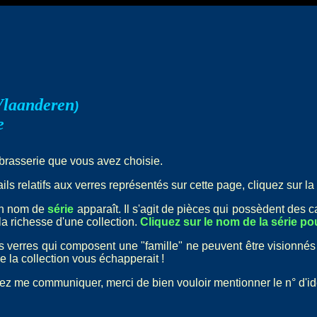
Vlaanderen
)
e
 brasserie que vous avez choisie.
ls relatifs aux verres représentés sur cette page, cliquez sur la 
un nom de
série
apparaît. Il s'agit de pièces qui possèdent des 
la richesse d'une collection.
Cliquez sur le nom de la série pou
nts verres qui composent une "famille" ne peuvent être visionnés
e la collection vous échapperait !
ez me communiquer, merci de bien vouloir mentionner le n° d'ident