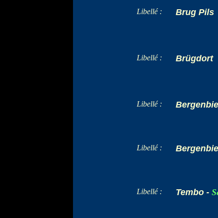
Libellé :
Brug Pils
Libellé :
Brügdort
Libellé :
Bergenbie
Libellé :
Bergenbie
Libellé :
Tembo -
S