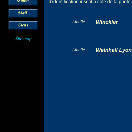
d'identification inscrit à côté de la photo.
Libellé :
Winckler
Site map
Libellé :
Weinhell Lyon