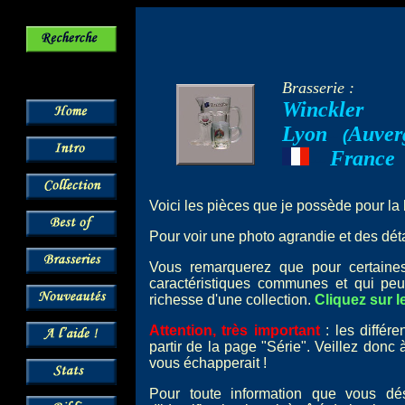
Brasserie :
Winckler
Lyon
Auver
--
(
France
---
Voici les pièces que je possède pour la
Pour voir une photo agrandie et des détai
Vous remarquerez que pour certai
caractéristiques communes et qui peu
richesse d'une collection.
Cliquez sur l
Attention, très important
: les différ
partir de la page "Série". Veillez donc
vous échapperait !
Pour toute information que vous dé