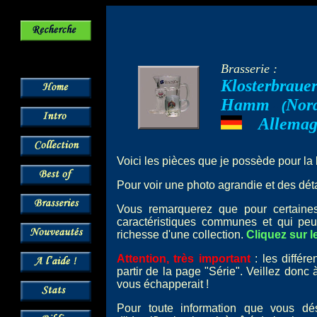
Brasserie :
Klosterbrauer
Hamm
Nord
--
(
Allema
---
Voici les pièces que je possède pour la
Pour voir une photo agrandie et des détai
Vous remarquerez que pour certai
caractéristiques communes et qui peu
richesse d'une collection.
Cliquez sur l
Attention, très important
: les différ
partir de la page "Série". Veillez donc
vous échapperait !
Pour toute information que vous dé