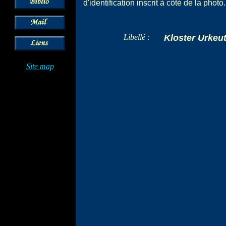
d'identification inscrit à côté de la photo.
Libellé :
Kloster Urkeu
Site map