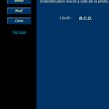
d'identification inscrit à côté de la photo.
Libellé :
B.C.D.
Site map