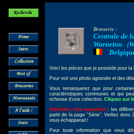
Brasserie :
Centrale de 
Warneton
W
--
(
Belgiqu
---
Voici les pièces que je possède pour la
Pour voir une photo agrandie et des détai
Vous remarquerez que pour certai
caractéristiques communes et qui peu
richesse d'une collection.
Cliquez sur l
Attention, très important
: les différ
partir de la page "Série". Veillez donc
vous échapperait !
Pour toute information que vous dé