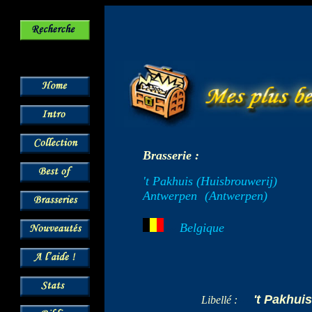
Brasserie :
't Pakhuis (Huisbrouwerij)
Antwerpen
-
(Antwerpen)
---
Belgique
't Pakhui
Libellé :
---