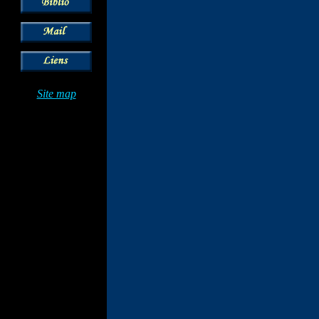
Site map