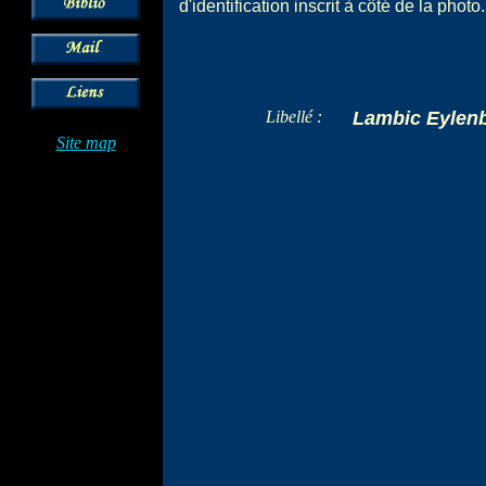
d'identification inscrit à côté de la photo.
Libellé :
Lambic Eylen
Site map