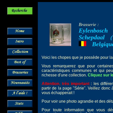
Brasserie :
Eylenbosch
Schepdaal
--
(
Belgiqu
---
Voici les chopes que je possède pour la
Vous remarquerez que pour certai
caractéristiques communes et qui peu
richesse d'une collection.
Cliquez sur l
Attention, très important
: les différ
partir de la page "Série". Veillez donc
vous échapperait !
Pour voir une photo agrandie et des détai
Pour toute information que vous dé