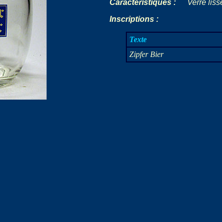
Caractéristiques :
---
Verre liss
Inscriptions :
Texte
Zipfer Bier