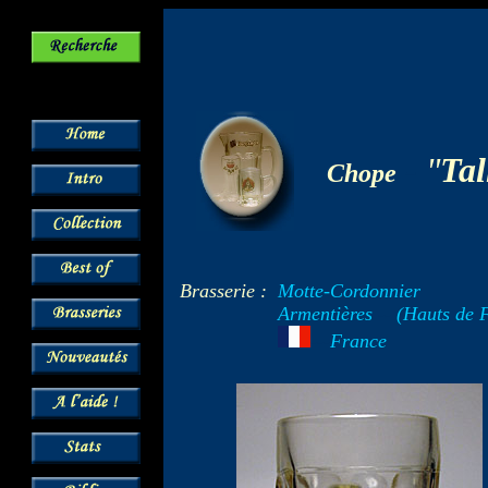
-
"
Tal
Chope
Brasserie :
Motte-Cordonnier
Armentières
--
(Hauts de 
---
France