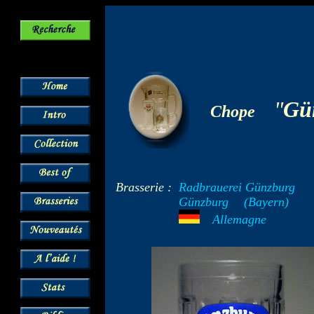
-
"
Gü
Chope
Brasserie :
Radbrauerei Günzburg
Günzburg
--
(Bayern)
---
Allemagne