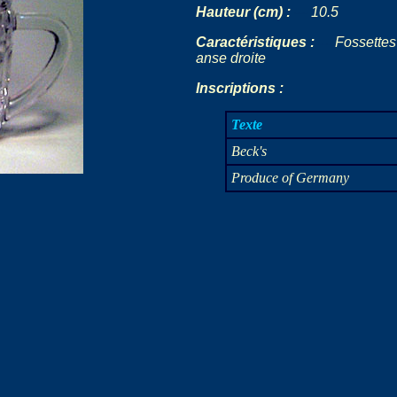
Hauteur (cm) :
-
--
10.5
Caractéristiques :
---
Fossettes 
anse droite
Inscriptions :
Texte
Beck's
Produce of Germany