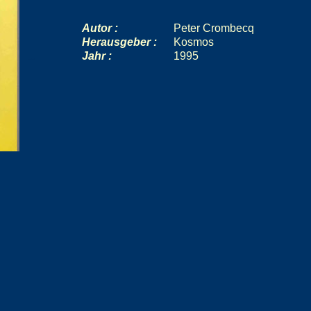
Autor :
Peter Crombecq
Herausgeber :
Kosmos
Jahr :
1995
--