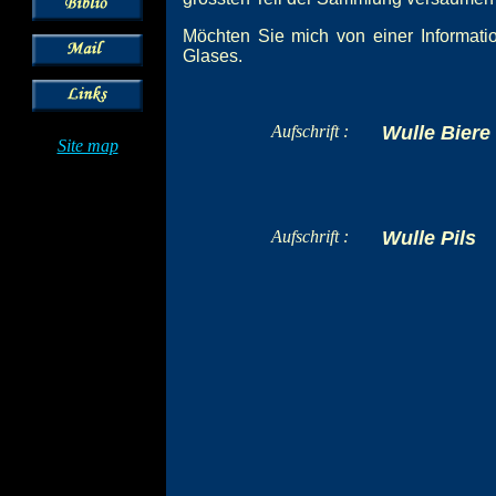
Möchten Sie mich von einer Informatio
Glases.
Aufschrift :
Wulle Biere
Site map
Aufschrift :
Wulle Pils