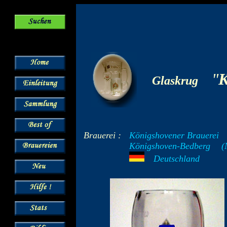
-
"
K
Glaskrug
Brauerei :
Königshovener Brauerei
Königshoven-Bedberg
--
(
---
Deutschland