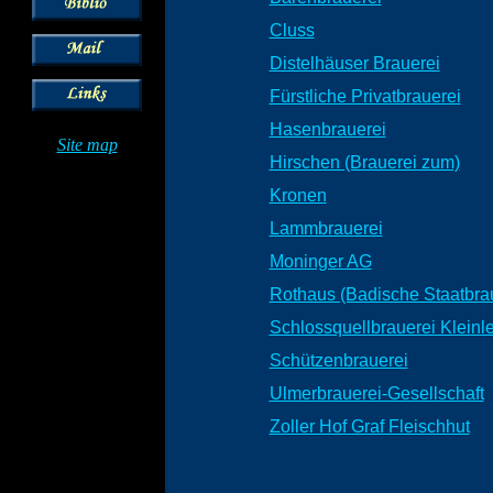
Cluss
Distelhäuser Brauerei
Fürstliche Privatbrauerei
Hasenbrauerei
Site map
Hirschen (Brauerei zum)
Kronen
Lammbrauerei
Moninger AG
Rothaus (Badische Staatbrau
Schlossquellbrauerei Kleinle
Schützenbrauerei
Ulmerbrauerei-Gesellschaft
Zoller Hof Graf Fleischhut