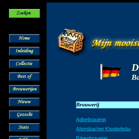
D
Ba
Brouwerij
Adlerbrauerei
Alpirsbacher Klosterbräu
Bärenbrauerei