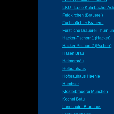
EKU - Erste Kulmbacher Act
Feldkirchen (Brauerei)
Fuchsbüchler Brauerei
Fürstliche Brauerei Thurn un
Hacker-Pschorr 1 (Hacker)
Hacker-Pschorr 2 (Pschorr)
Hasen Bräu
Heimerbräu
Hofbräuhaus
Hofbrauhaus Haenle
Humbser
Klosterbrauerei München
Kochel Bräu
Landshuter Brauhaus