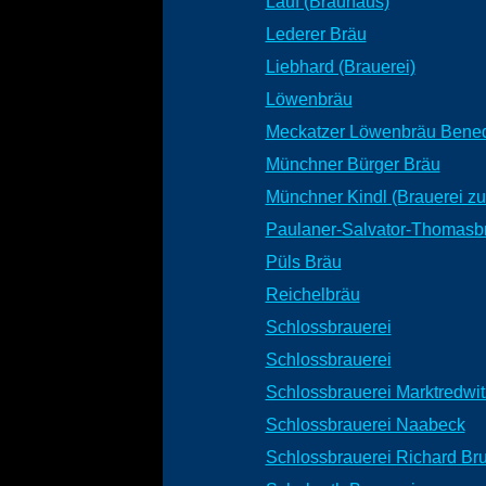
Lauf (Brauhaus)
Lederer Bräu
Liebhard (Brauerei)
Löwenbräu
Meckatzer Löwenbräu Bened
Münchner Bürger Bräu
Münchner Kindl (Brauerei z
Paulaner-Salvator-Thomasb
Püls Bräu
Reichelbräu
Schlossbrauerei
Schlossbrauerei
Schlossbrauerei Marktredwit
Schlossbrauerei Naabeck
Schlossbrauerei Richard Br