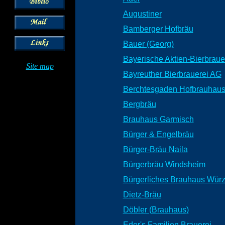
Augustiner
Bamberger Hofbräu
Bauer (Georg)
Bayerische Aktien-Bierbrau
Site map
Bayreuther Bierbrauerei AG
Berchtesgaden Hofbrauhau
Bergbräu
Brauhaus Garmisch
Bürger & Engelbräu
Bürger-Bräu Naila
Bürgerbräu Windsheim
Bürgerliches Brauhaus Wür
Dietz-Bräu
Döbler (Brauhaus)
Eder's Familien Brauerei