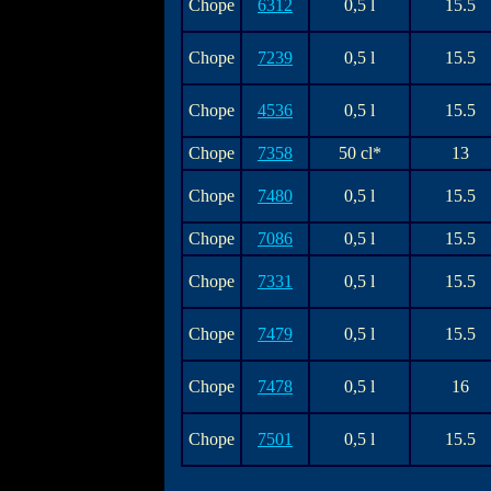
Chope
6312
0,5 l
15.5
Chope
7239
0,5 l
15.5
Chope
4536
0,5 l
15.5
Chope
7358
50 cl*
13
Chope
7480
0,5 l
15.5
Chope
7086
0,5 l
15.5
Chope
7331
0,5 l
15.5
Chope
7479
0,5 l
15.5
Chope
7478
0,5 l
16
Chope
7501
0,5 l
15.5