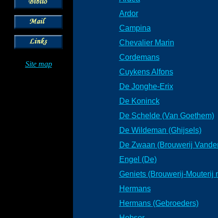
Ardor
Campina
Chevalier Marin
Cordemans
Site map
Cuykens Alfons
De Jonghe-Erix
De Koninck
De Schelde (Van Goethem)
De Wildeman (Ghijsels)
De Zwaan (Brouwerij Vander
Engel (De)
Geniets (Brouwerij-Mouterij n
Hermans
Hermans (Gebroeders)
Hobsor