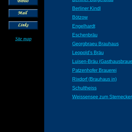
Berliner Kindl
Bötzow
Engelhardt
Eschenbräu
Site map
Georgbraeu Brauhaus
Leopold's Bräu
Luisen-Bräu (Gasthausbraue
Patzenhofer Brauerei
Rixdorf (Brauhaus in)
Schultheiss
Weissensee zum Sternecker