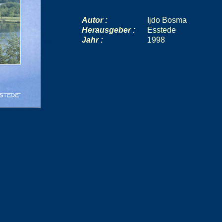
Autor :
Ijdo Bosma
Herausgeber :
Esstede
Jahr :
1998
--