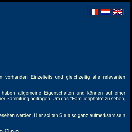
vorhanden Einzelteils und gleichzeitig alle relevanten
 haben allgemeine Eigenschaften und können auf einer
iner Sammlung beitragen. Um das "Familienphoto" zu sehen,
gesehen werden. Hier sollten Sie also ganz aufmerksam sein
es Glases.