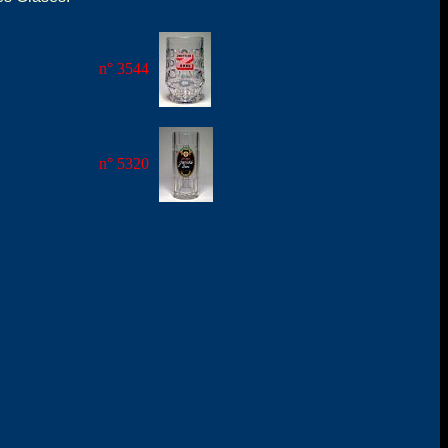
n° 3544
n° 5320