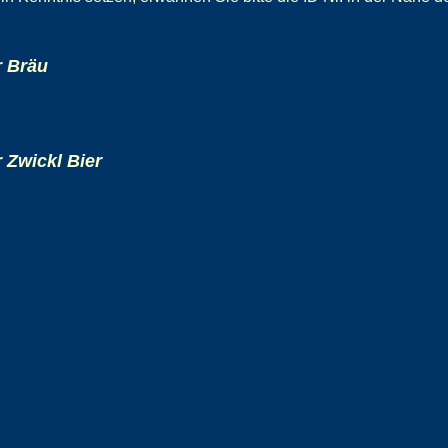
r Bräu
r Zwickl Bier